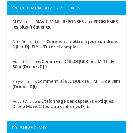
COMMENTAIRES RÉCENTS
MAVIC MINI : RÉPONSES aux PROBLÈMES
DUBAU
dans
les plus fréquents.
Comment mettre à jour son drone
Alain Brancart
dans
DJI et DJI FLY – Tutoriel complet
Comment DÉBLOQUER la LIMITE de
Hubert Aile
dans
30m (Drones DJI)
Comment DÉBLOQUER la LIMITE de 30m
Preyssas
dans
(Drones DJI)
Étalonnage des capteurs optiques –
Hubert Aile
dans
Drone Mavic 2 (ou autres drones DJI).
SUIVEZ-MOI !