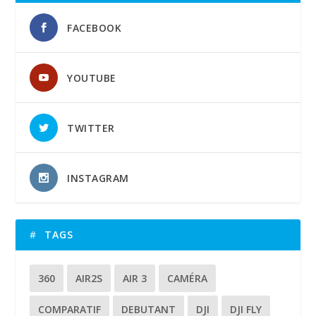
FACEBOOK
YOUTUBE
TWITTER
INSTAGRAM
TAGS
360
AIR2S
AIR 3
CAMÉRA
COMPARATIF
DEBUTANT
DJI
DJI FLY