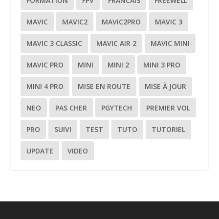
FORMATION
FPV
FRANCAIS
FREEWELL
MAVIC
MAVIC2
MAVIC2PRO
MAVIC 3
MAVIC 3 CLASSIC
MAVIC AIR 2
MAVIC MINI
MAVIC PRO
MINI
MINI 2
MINI 3 PRO
MINI 4 PRO
MISE EN ROUTE
MISE À JOUR
NEO
PAS CHER
PGYTECH
PREMIER VOL
PRO
SUIVI
TEST
TUTO
TUTORIEL
UPDATE
VIDEO