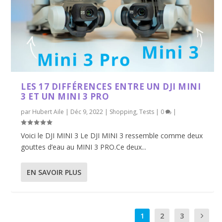
LES 17 DIFFÉRENCES ENTRE UN DJI MINI
3 ET UN MINI 3 PRO
par
Hubert Aile
|
Déc 9, 2022
|
Shopping
,
Tests
|
0
|
Voici le DJI MINI 3 Le DJI MINI 3 ressemble comme deux
gouttes d’eau au MINI 3 PRO.Ce deux...
EN SAVOIR PLUS
1
2
3