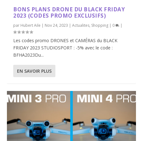
BONS PLANS DRONE DU BLACK FRIDAY
2023 (CODES PROMO EXCLUSIFS)
par
Hubert Aile
|
Nov 24, 2023
|
Actualites
,
Shopping
|
0
|
Les codes promo DRONES et CAMÉRAS du BLACK
FRIDAY 2023 STUDIOSPORT : -5% avec le code :
BFHA2023Du...
EN SAVOIR PLUS