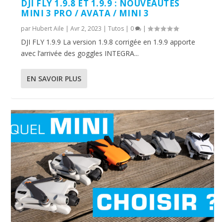
DJI FLY 1.9.8 ET 1.9.9 : NOUVEAUTÉS
MINI 3 PRO / AVATA / MINI 3
par
Hubert Aile
|
Avr 2, 2023
|
Tutos
|
0
|
DJI FLY 1.9.9 La version 1.9.8 corrigée en 1.9.9 apporte
avec l’arrivée des goggles INTEGRA...
EN SAVOIR PLUS