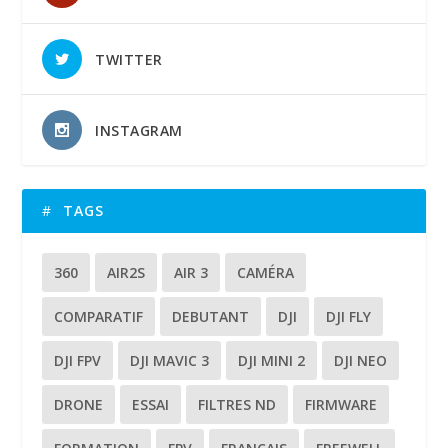
TWITTER
INSTAGRAM
TAGS
360
AIR2S
AIR 3
CAMÉRA
COMPARATIF
DEBUTANT
DJI
DJI FLY
DJI FPV
DJI MAVIC 3
DJI MINI 2
DJI NEO
DRONE
ESSAI
FILTRES ND
FIRMWARE