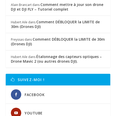
Comment mettre à jour son drone
Alain Brancart
dans
DJI et DJI FLY – Tutoriel complet
Comment DÉBLOQUER la LIMITE de
Hubert Aile
dans
30m (Drones DJI)
Comment DÉBLOQUER la LIMITE de 30m
Preyssas
dans
(Drones DJI)
Étalonnage des capteurs optiques –
Hubert Aile
dans
Drone Mavic 2 (ou autres drones DJI).
SUIVEZ-MOI !
FACEBOOK
YOUTUBE