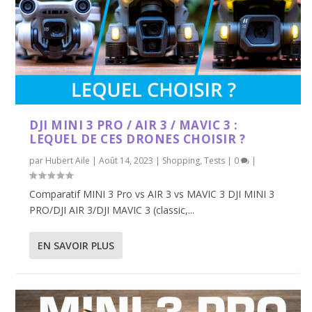
DJI MINI 3 PRO / AIR 3 / MAVIC 3 :
LEQUEL DE CES DRONES CHOISIR ?
par
Hubert Aile
|
Août 14, 2023
|
Shopping
,
Tests
|
0
|
Comparatif MINI 3 Pro vs AIR 3 vs MAVIC 3 DJI MINI 3
PRO/DJI AIR 3/DJI MAVIC 3 (classic,...
EN SAVOIR PLUS