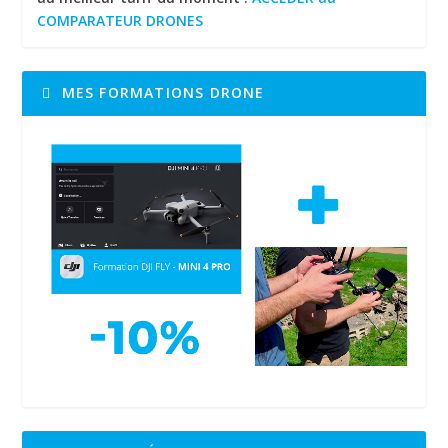
COMPARATEUR DRONES
MES FORMATIONS DRONE