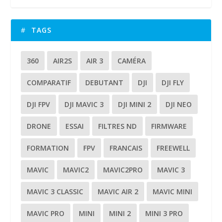
TAGS
360
AIR2S
AIR 3
CAMÉRA
COMPARATIF
DEBUTANT
DJI
DJI FLY
DJI FPV
DJI MAVIC 3
DJI MINI 2
DJI NEO
DRONE
ESSAI
FILTRES ND
FIRMWARE
FORMATION
FPV
FRANCAIS
FREEWELL
MAVIC
MAVIC2
MAVIC2PRO
MAVIC 3
MAVIC 3 CLASSIC
MAVIC AIR 2
MAVIC MINI
MAVIC PRO
MINI
MINI 2
MINI 3 PRO