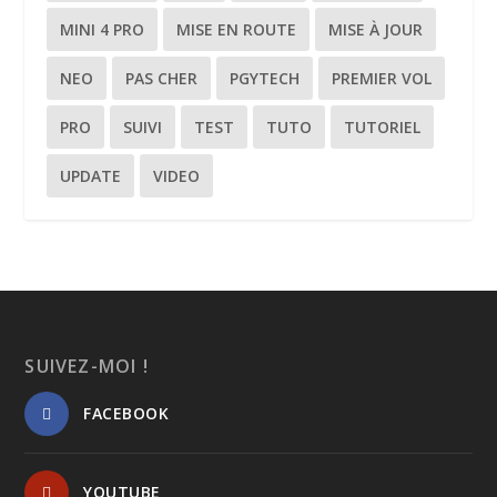
MINI 4 PRO
MISE EN ROUTE
MISE À JOUR
NEO
PAS CHER
PGYTECH
PREMIER VOL
PRO
SUIVI
TEST
TUTO
TUTORIEL
UPDATE
VIDEO
SUIVEZ-MOI !
FACEBOOK
YOUTUBE