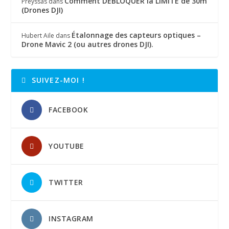
Comment DÉBLOQUER la LIMITE de 30m
Preyssas
dans
(Drones DJI)
Étalonnage des capteurs optiques –
Hubert Aile
dans
Drone Mavic 2 (ou autres drones DJI).
SUIVEZ-MOI !
FACEBOOK
YOUTUBE
TWITTER
INSTAGRAM