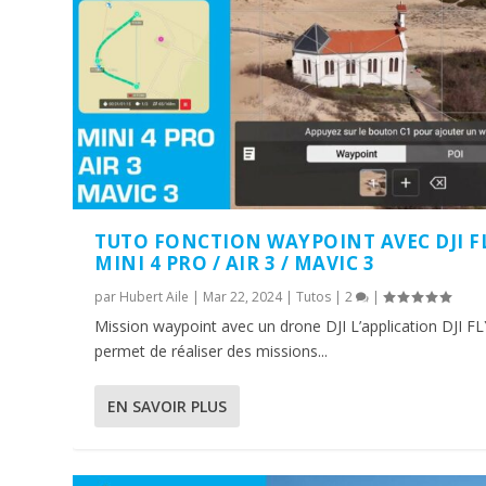
TUTO FONCTION WAYPOINT AVEC DJI FL
MINI 4 PRO / AIR 3 / MAVIC 3
par
Hubert Aile
|
Mar 22, 2024
|
Tutos
|
2
|
Mission waypoint avec un drone DJI L’application DJI FL
permet de réaliser des missions...
EN SAVOIR PLUS