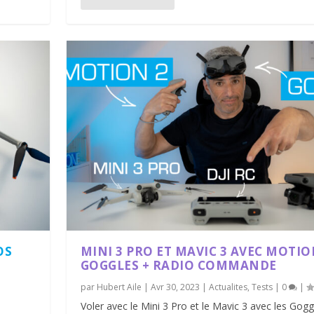
OS
MINI 3 PRO ET MAVIC 3 AVEC MOTIO
GOGGLES + RADIO COMMANDE
par
Hubert Aile
|
Avr 30, 2023
|
Actualites
,
Tests
|
0
|
Voler avec le Mini 3 Pro et le Mavic 3 avec les Gog