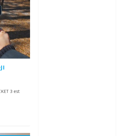
JI
CKET 3 est