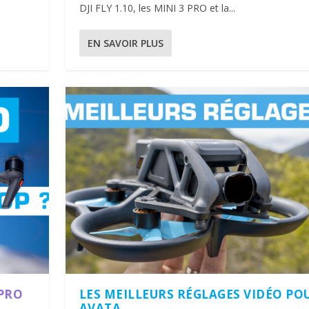
DJI FLY 1.10, les MINI 3 PRO et la...
EN SAVOIR PLUS
 PRO
LES MEILLEURS RÉGLAGES VIDÉO POU
AVATA