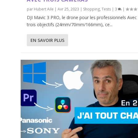
par
Hubert Aile
|
Avr 25, 2023
|
Shopping
,
Tests
|
3
|
DJI Mavic 3 PRO, le drone pour les professionnels Avec
trois objectifs (24mm/70mm/166mm), ce...
EN SAVOIR PLUS