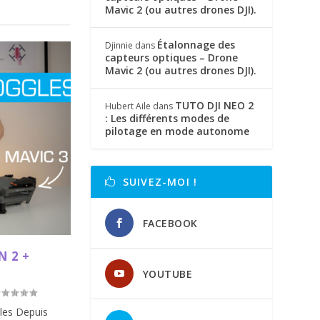
Mavic 2 (ou autres drones DJI).
Étalonnage des
Djinnie
dans
capteurs optiques – Drone
Mavic 2 (ou autres drones DJI).
TUTO DJI NEO 2
Hubert Aile
dans
: Les différents modes de
pilotage en mode autonome
SUIVEZ-MOI !
FACEBOOK
N 2 +
YOUTUBE
gles Depuis