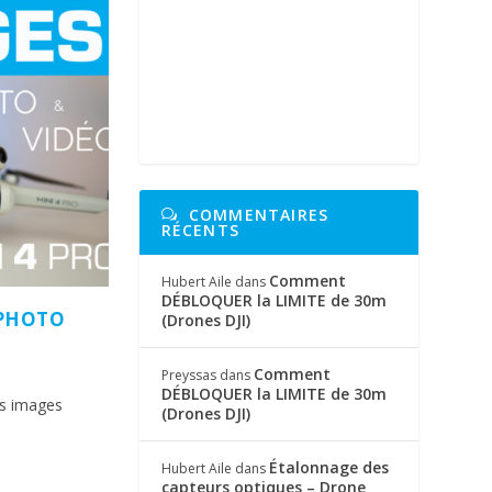
COMMENTAIRES
RÉCENTS
Comment
Hubert Aile
dans
DÉBLOQUER la LIMITE de 30m
 PHOTO
(Drones DJI)
Comment
Preyssas
dans
DÉBLOQUER la LIMITE de 30m
es images
(Drones DJI)
Étalonnage des
Hubert Aile
dans
capteurs optiques – Drone