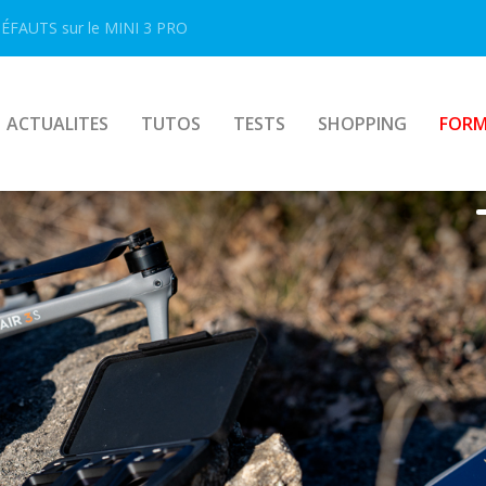
FAUTS sur le MINI 3 PRO
ACTUALITES
TUTOS
TESTS
SHOPPING
FORM