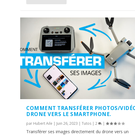
COMMENT TRANSFÉRER PHOTOS/VIDÉ
DRONE VERS LE SMARTPHONE.
par
Hubert Aile
|
Juin 26, 2023
|
Tutos
|
2
|
Transférer ses images directement du drone vers un