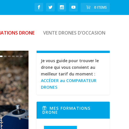
0 ITEMS
ATIONS DRONE
VENTE DRONES D’OCCASION
Je vous guide pour trouver le
drone qui vous convient au
meilleur tarif du moment :
ACCÉDER au COMPARATEUR
DRONES
MES FORMATIONS
DRONE