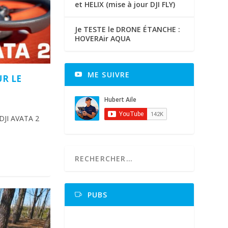
et HELIX (mise à jour DJI FLY)
Je TESTE le DRONE ÉTANCHE :
HOVERAir AQUA
ME SUIVRE
UR LE
DJI AVATA 2
PUBS