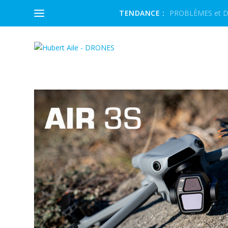
TENDANCE :
PROBLÈMES et DÉ
ÉTIQUETTE :
VIDEO