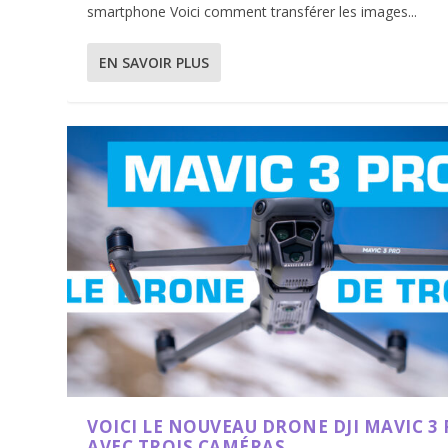
smartphone Voici comment transférer les images...
EN SAVOIR PLUS
VOICI LE NOUVEAU DRONE DJI MAVIC 3
AVEC TROIS CAMÉRAS