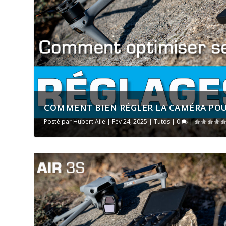
COMMENT BIEN RÉGLER LA CAMÉRA POUR 
Posté par
Hubert Aile
|
Fév 24, 2025
|
Tutos
|
0
|