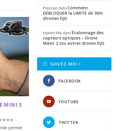
Comment
Preyssas
dans
DÉBLOQUER la LIMITE de 30m
(Drones DJI)
Étalonnage des
Hubert Aile
dans
capteurs optiques – Drone
Mavic 2 (ou autres drones DJI).
SUIVEZ-MOI !
FACEBOOK
YOUTUBE
E MINI 3
TWITTER
ande permet