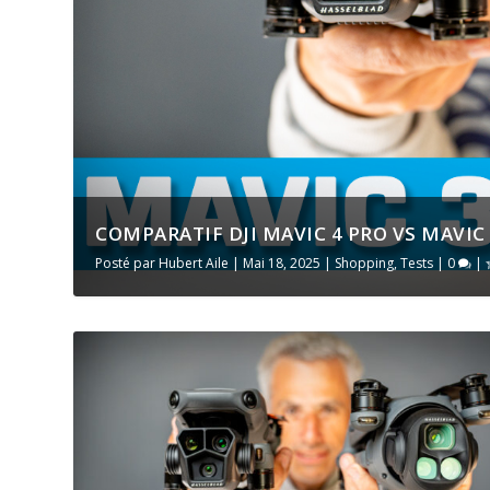
COMPARATIF DJI MAVIC 4 PRO VS MAVIC
Posté par
Hubert Aile
|
Mai 18, 2025
|
Shopping
,
Tests
|
0
|