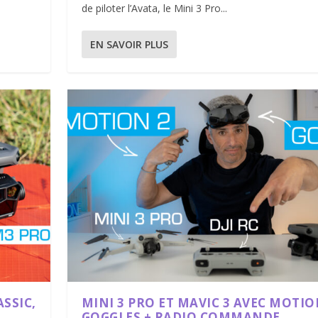
de piloter l’Avata, le Mini 3 Pro...
EN SAVOIR PLUS
ASSIC,
MINI 3 PRO ET MAVIC 3 AVEC MOTIO
GOGGLES + RADIO COMMANDE