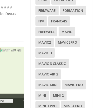
FIRMWARE
FORMATION
gles Depuis
FPV
FRANCAIS
FREEWELL
MAVIC
MAVIC2
MAVIC2PRO
MAVIC 3
MAVIC 3 CLASSIC
MAVIC AIR 2
MAVIC MINI
MAVIC PRO
MINI
MINI 2
MINI 3 PRO
MINI 4 PRO