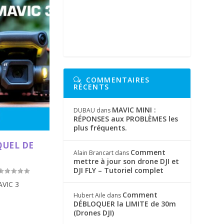
COMMENTAIRES
RÉCENTS
MAVIC MINI :
DUBAU
dans
RÉPONSES aux PROBLÈMES les
plus fréquents.
EQUEL DE
Comment
Alain Brancart
dans
mettre à jour son drone DJI et
DJI FLY – Tutoriel complet
AVIC 3
Comment
Hubert Aile
dans
DÉBLOQUER la LIMITE de 30m
(Drones DJI)