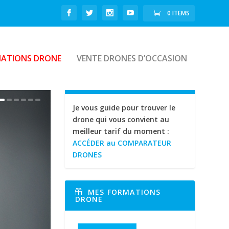
0 ITEMS
ATIONS DRONE
VENTE DRONES D’OCCASION
Je vous guide pour trouver le
drone qui vous convient au
meilleur tarif du moment :
ACCÉDER au COMPARATEUR
DRONES
MES FORMATIONS
DRONE