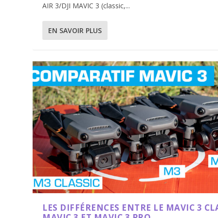
AIR 3/DJI MAVIC 3 (classic,...
EN SAVOIR PLUS
LES DIFFÉRENCES ENTRE LE MAVIC 3 CL
MAVIC 3 ET MAVIC 3 PRO