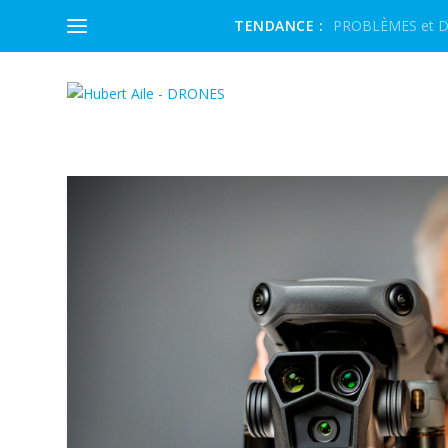
TENDANCE :
PROBLÈMES et DÉ
ÉTIQUETTE :
MAVIC 3