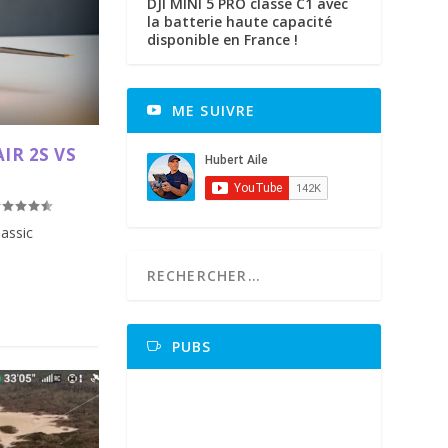
DJI MINI 5 PRO classe C1 avec
la batterie haute capacité
disponible en France !
ME SUIVRE
IR 2S VS
lassic
PUBS