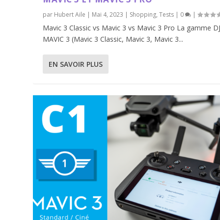
par
Hubert Aile
|
Mai 4, 2023
|
Shopping
,
Tests
|
0
|
Mavic 3 Classic vs Mavic 3 vs Mavic 3 Pro La gamme DJ
MAVIC 3 (Mavic 3 Classic, Mavic 3, Mavic 3...
EN SAVOIR PLUS