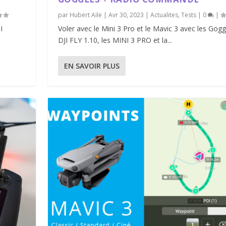
par
Hubert Aile
|
Avr 30, 2023
|
Actualites
,
Tests
|
0
|
I
Voler avec le Mini 3 Pro et le Mavic 3 avec les Gog
DJI FLY 1.10, les MINI 3 PRO et la...
EN SAVOIR PLUS