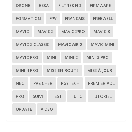
DRONE
ESSAI
FILTRES ND
FIRMWARE
FORMATION
FPV
FRANCAIS
FREEWELL
MAVIC
MAVIC2
MAVIC2PRO
MAVIC 3
MAVIC 3 CLASSIC
MAVIC AIR 2
MAVIC MINI
MAVIC PRO
MINI
MINI 2
MINI 3 PRO
MINI 4 PRO
MISE EN ROUTE
MISE À JOUR
NEO
PAS CHER
PGYTECH
PREMIER VOL
PRO
SUIVI
TEST
TUTO
TUTORIEL
UPDATE
VIDEO