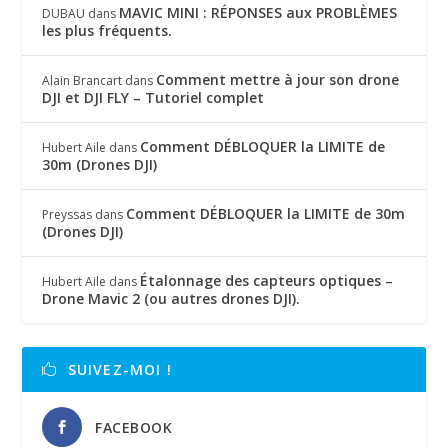
MAVIC MINI : RÉPONSES aux PROBLÈMES
DUBAU
dans
les plus fréquents.
Comment mettre à jour son drone
Alain Brancart
dans
DJI et DJI FLY – Tutoriel complet
Comment DÉBLOQUER la LIMITE de
Hubert Aile
dans
30m (Drones DJI)
Comment DÉBLOQUER la LIMITE de 30m
Preyssas
dans
(Drones DJI)
Étalonnage des capteurs optiques –
Hubert Aile
dans
Drone Mavic 2 (ou autres drones DJI).
SUIVEZ-MOI !
FACEBOOK