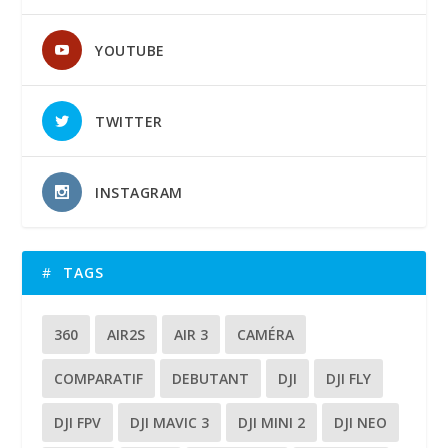
YOUTUBE
TWITTER
INSTAGRAM
TAGS
360
AIR2S
AIR 3
CAMÉRA
COMPARATIF
DEBUTANT
DJI
DJI FLY
DJI FPV
DJI MAVIC 3
DJI MINI 2
DJI NEO