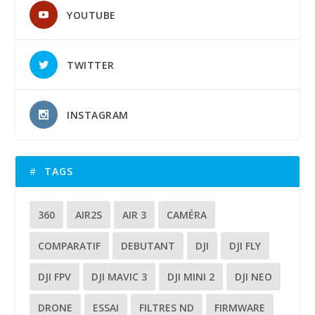
YOUTUBE
TWITTER
INSTAGRAM
TAGS
360
AIR2S
AIR 3
CAMÉRA
COMPARATIF
DEBUTANT
DJI
DJI FLY
DJI FPV
DJI MAVIC 3
DJI MINI 2
DJI NEO
DRONE
ESSAI
FILTRES ND
FIRMWARE