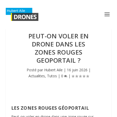
PEUT-ON VOLER EN
DRONE DANS LES
ZONES ROUGES
GEOPORTAIL ?
Posté par
Hubert Aile
|
16 juin 2026
|
Actualites
,
Tutos
|
0
|
LES ZONES ROUGES GÉOPORTAIL
Peut-on voler en drone dans une zone rouge sur