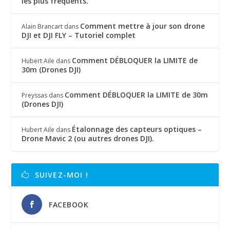
les plus fréquents.
Comment mettre à jour son drone
Alain Brancart
dans
DJI et DJI FLY – Tutoriel complet
Comment DÉBLOQUER la LIMITE de
Hubert Aile
dans
30m (Drones DJI)
Comment DÉBLOQUER la LIMITE de 30m
Preyssas
dans
(Drones DJI)
Étalonnage des capteurs optiques –
Hubert Aile
dans
Drone Mavic 2 (ou autres drones DJI).
SUIVEZ-MOI !
FACEBOOK