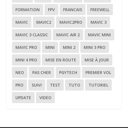
FORMATION
FPV
FRANCAIS
FREEWELL
MAVIC
MAVIC2
MAVIC2PRO
MAVIC 3
MAVIC 3 CLASSIC
MAVIC AIR 2
MAVIC MINI
MAVIC PRO
MINI
MINI 2
MINI 3 PRO
MINI 4 PRO
MISE EN ROUTE
MISE À JOUR
NEO
PAS CHER
PGYTECH
PREMIER VOL
PRO
SUIVI
TEST
TUTO
TUTORIEL
UPDATE
VIDEO