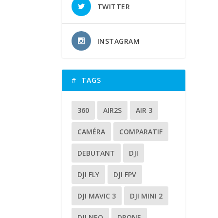
TWITTER
INSTAGRAM
TAGS
360
AIR2S
AIR 3
CAMÉRA
COMPARATIF
DEBUTANT
DJI
DJI FLY
DJI FPV
DJI MAVIC 3
DJI MINI 2
DJI NEO
DRONE