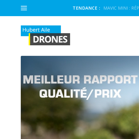
TENDANCE :
MAVIC MINI : RÉP
ÉTIQUETTE :
OSMO ACTION 5