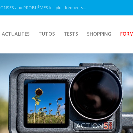
ONSES aux PROBLÈMES les plus fréquents....
ACTUALITES
TUTOS
TESTS
SHOPPING
FORM