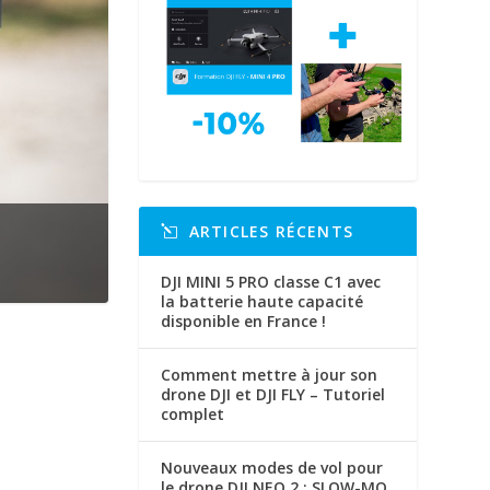
ARTICLES RÉCENTS
DJI MINI 5 PRO classe C1 avec
la batterie haute capacité
disponible en France !
Comment mettre à jour son
drone DJI et DJI FLY – Tutoriel
complet
Nouveaux modes de vol pour
le drone DJI NEO 2 : SLOW-MO