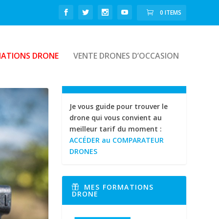
0 ITEMS
ATIONS DRONE
VENTE DRONES D’OCCASION
Je vous guide pour trouver le
drone qui vous convient au
meilleur tarif du moment :
ACCÉDER au COMPARATEUR
DRONES
MES FORMATIONS
DRONE