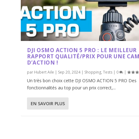
DJI OSMO ACTION 5 PRO : LE MEILLEUR
RAPPORT QUALITÉ/PRIX POUR UNE CA
D’ACTION !
par
Hubert Aile
|
Sep 20, 2024
|
Shopping
,
Tests
|
0
|
Un très bon choix cette DJI OSMO ACTION 5 PRO Des
fonctionnalités au top pour un prix correct,...
EN SAVOIR PLUS