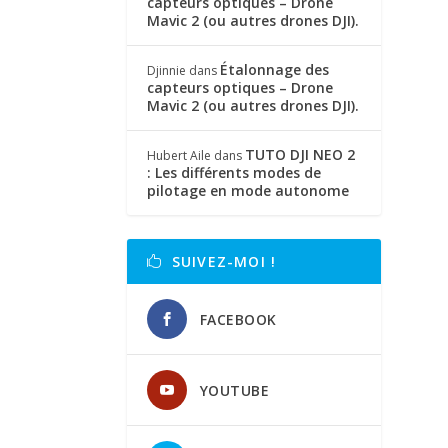
capteurs optiques – Drone
Mavic 2 (ou autres drones DJI).
Étalonnage des
Djinnie
dans
capteurs optiques – Drone
Mavic 2 (ou autres drones DJI).
TUTO DJI NEO 2
Hubert Aile
dans
: Les différents modes de
pilotage en mode autonome
SUIVEZ-MOI !
FACEBOOK
YOUTUBE