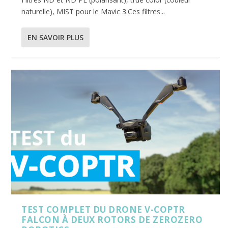
naturelle), MIST pour le Mavic 3.Ces filtres...
EN SAVOIR PLUS
TEST COMPLET DU DRONE V-COPTR
FALCON À DEUX ROTORS DE ZEROZERO