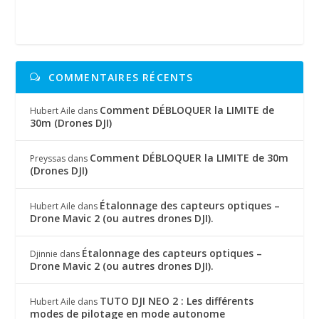
COMMENTAIRES RÉCENTS
Comment DÉBLOQUER la LIMITE de
Hubert Aile
dans
30m (Drones DJI)
Comment DÉBLOQUER la LIMITE de 30m
Preyssas
dans
(Drones DJI)
Étalonnage des capteurs optiques –
Hubert Aile
dans
Drone Mavic 2 (ou autres drones DJI).
Étalonnage des capteurs optiques –
Djinnie
dans
Drone Mavic 2 (ou autres drones DJI).
TUTO DJI NEO 2 : Les différents
Hubert Aile
dans
modes de pilotage en mode autonome