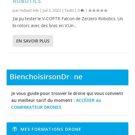
ROBOTICS
par
Hubert Aile
|
Juil 3, 2022
|
Tests
|
0
|
J’ai pu tester le V-COPTR Falcon de Zerzero Robotics. Un
bi-rotors avec des bras en V.Un...
EN SAVOIR PLUS
Je vous guide pour trouver le drone qui vous convient
au meilleur tarif du moment :
ACCÉDER au
COMPARATEUR DRONES
MES FORMATIONS DRONE