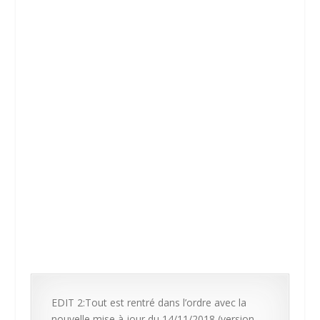
EDIT 2:Tout est rentré dans l’ordre avec la
nouvelle mise à jour du 14/11/2018 (version