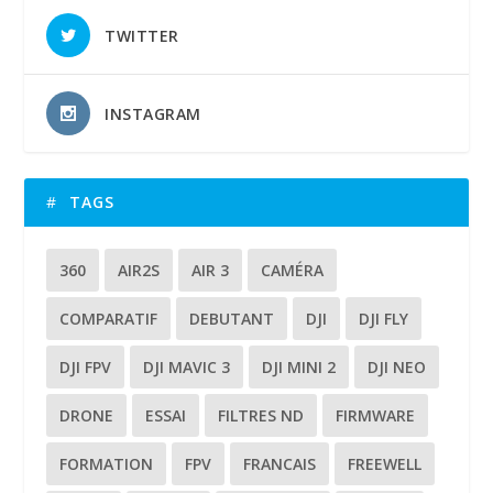
TWITTER
INSTAGRAM
TAGS
360
AIR2S
AIR 3
CAMÉRA
COMPARATIF
DEBUTANT
DJI
DJI FLY
DJI FPV
DJI MAVIC 3
DJI MINI 2
DJI NEO
DRONE
ESSAI
FILTRES ND
FIRMWARE
FORMATION
FPV
FRANCAIS
FREEWELL