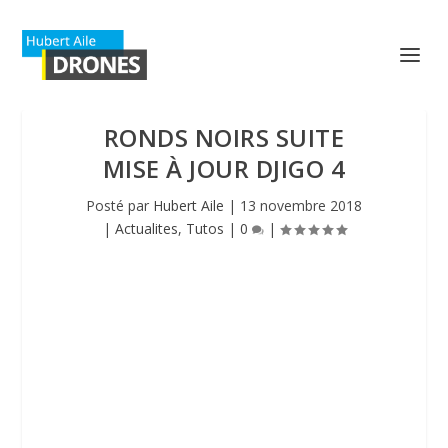
RONDS NOIRS SUITE
MISE À JOUR DJIGO 4
Posté par
Hubert Aile
|
13 novembre 2018
|
Actualites
,
Tutos
|
0
|