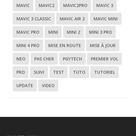
MAVIC
MAVIC2
MAVIC2PRO
MAVIC 3
MAVIC 3 CLASSIC
MAVIC AIR 2
MAVIC MINI
MAVIC PRO
MINI
MINI 2
MINI 3 PRO
MINI 4 PRO
MISE EN ROUTE
MISE À JOUR
NEO
PAS CHER
PGYTECH
PREMIER VOL
PRO
SUIVI
TEST
TUTO
TUTORIEL
UPDATE
VIDEO