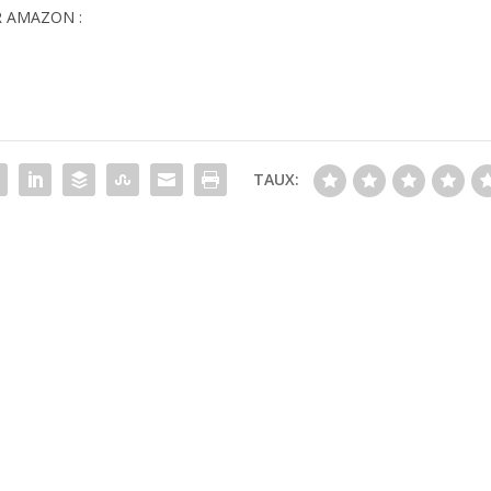
R AMAZON :
TAUX: