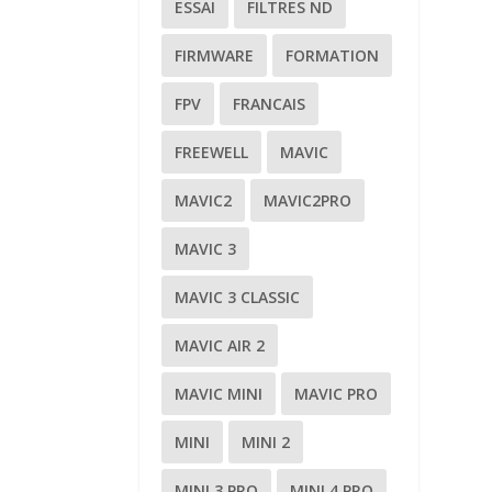
ESSAI
FILTRES ND
FIRMWARE
FORMATION
FPV
FRANCAIS
FREEWELL
MAVIC
MAVIC2
MAVIC2PRO
MAVIC 3
MAVIC 3 CLASSIC
MAVIC AIR 2
MAVIC MINI
MAVIC PRO
MINI
MINI 2
MINI 3 PRO
MINI 4 PRO