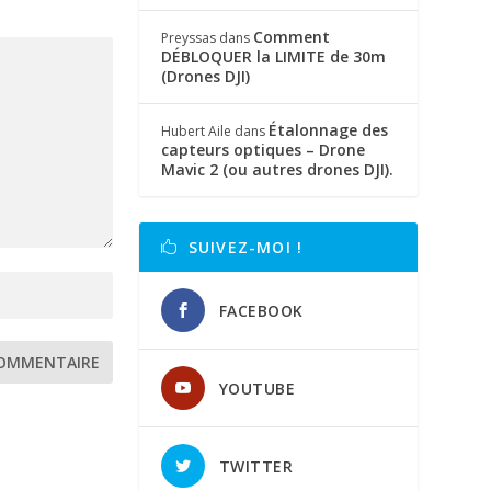
Comment
Preyssas
dans
DÉBLOQUER la LIMITE de 30m
(Drones DJI)
Étalonnage des
Hubert Aile
dans
capteurs optiques – Drone
Mavic 2 (ou autres drones DJI).
SUIVEZ-MOI !
FACEBOOK
YOUTUBE
TWITTER