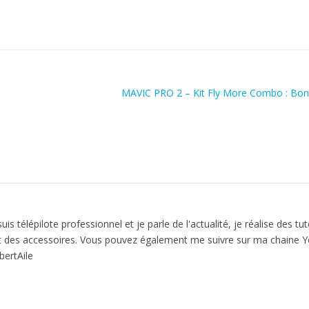
MAVIC PRO 2 – Kit Fly More Combo : Bo
is télépilote professionnel et je parle de l'actualité, je réalise des tut
et des accessoires. Vous pouvez également me suivre sur ma chaine 
ertAile