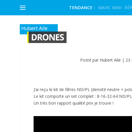
TENDANCE :
MAVIC MINI : RÉP
MAVIC PRO 2 : FILTRES
Posté par
Hubert Aile
|
23
J’ai reçu le kit de filtres ND/PL (densité neutre + 
Le kit comporte un set complet : 8-16-32-64 ND/PL
Un très bon rapport qualité prix je trouve !