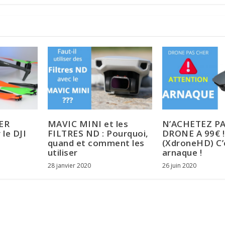
ER
MAVIC MINI et les
N’ACHETEZ PA
le DJI
FILTRES ND : Pourquoi,
DRONE A 99€ !
quand et comment les
(XdroneHD) C’
utiliser
arnaque !
28 janvier 2020
26 juin 2020