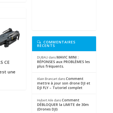
COMMENTAIRES
RÉCENTS
MAVIC MINI :
DUBAU
dans
RÉPONSES aux PROBLÈMES les
S CE
plus fréquents.
est une
Comment
Alain Brancart
dans
mettre à jour son drone DJI et
DJI FLY – Tutoriel complet
Comment
Hubert Aile
dans
DÉBLOQUER la LIMITE de 30m
(Drones DJI)