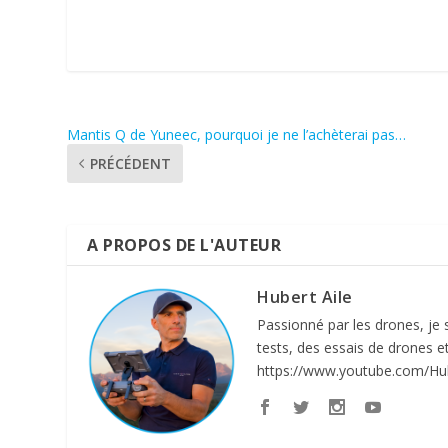
Mantis Q de Yuneec, pourquoi je ne l’achèterai pas…
PRÉCÉDENT
A PROPOS DE L'AUTEUR
Hubert Aile
Passionné par les drones, je su
tests, des essais de drones 
https://www.youtube.com/Hub