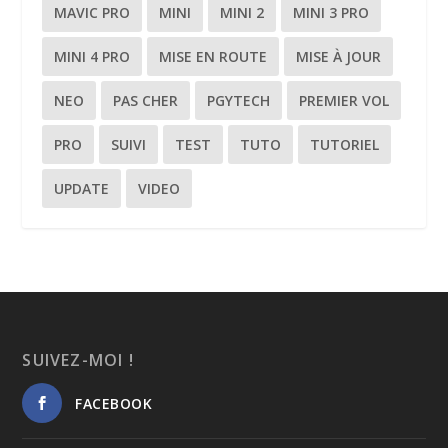
MAVIC PRO
MINI
MINI 2
MINI 3 PRO
MINI 4 PRO
MISE EN ROUTE
MISE À JOUR
NEO
PAS CHER
PGYTECH
PREMIER VOL
PRO
SUIVI
TEST
TUTO
TUTORIEL
UPDATE
VIDEO
SUIVEZ-MOI !
FACEBOOK