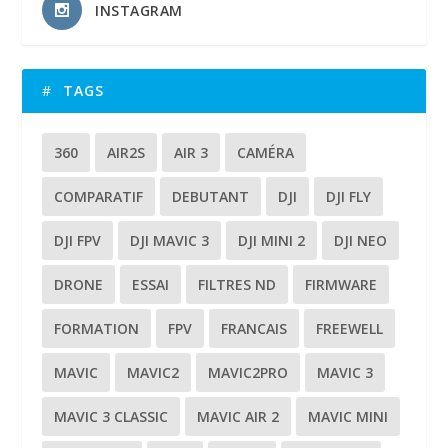
INSTAGRAM
TAGS
360
AIR2S
AIR 3
CAMÉRA
COMPARATIF
DEBUTANT
DJI
DJI FLY
DJI FPV
DJI MAVIC 3
DJI MINI 2
DJI NEO
DRONE
ESSAI
FILTRES ND
FIRMWARE
FORMATION
FPV
FRANCAIS
FREEWELL
MAVIC
MAVIC2
MAVIC2PRO
MAVIC 3
MAVIC 3 CLASSIC
MAVIC AIR 2
MAVIC MINI