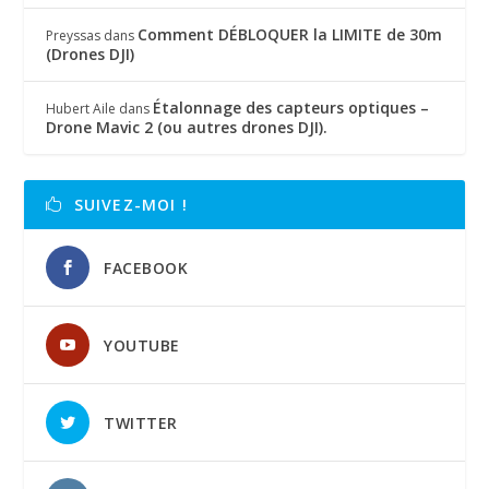
Comment DÉBLOQUER la LIMITE de 30m
Preyssas
dans
(Drones DJI)
Étalonnage des capteurs optiques –
Hubert Aile
dans
Drone Mavic 2 (ou autres drones DJI).
SUIVEZ-MOI !
FACEBOOK
YOUTUBE
TWITTER