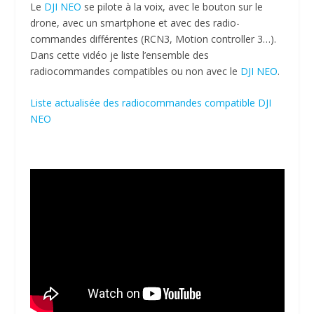
Le
DJI NEO
se pilote à la voix, avec le bouton sur le
drone, avec un smartphone et avec des radio-
commandes différentes (RCN3, Motion controller 3…).
Dans cette vidéo je liste l’ensemble des
radiocommandes compatibles ou non avec le
DJI NEO
.
Liste actualisée des radiocommandes compatible DJI
NEO