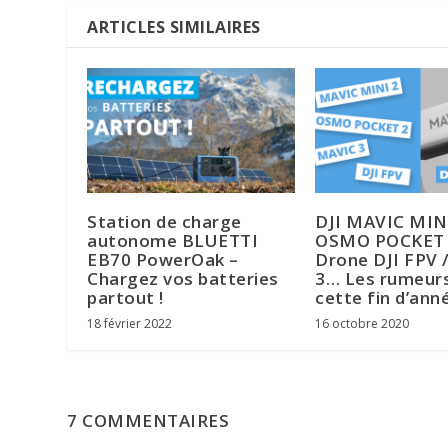
ARTICLES SIMILAIRES
Station de charge
DJI MAVIC MINI
autonome BLUETTI
OSMO POCKET 
EB70 PowerOak –
Drone DJI FPV 
Chargez vos batteries
3… Les rumeur
partout !
cette fin d’ann
18 février 2022
16 octobre 2020
7 COMMENTAIRES