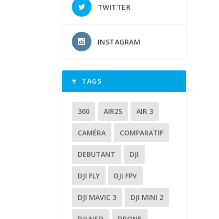
TWITTER
INSTAGRAM
TAGS
360
AIR2S
AIR 3
CAMÉRA
COMPARATIF
DEBUTANT
DJI
DJI FLY
DJI FPV
DJI MAVIC 3
DJI MINI 2
DJI NEO
DRONE