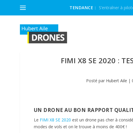
TENDANCE :
S’entraîner à pilot
FIMI X8 SE 2020 : T
Posté par
Hubert Aile
|
UN DRONE AU BON RAPPORT QUALIT
Le
FIMI X8 SE 2020
est un drone pas cher à considé
modes de vols et on le trouve à moins de 400€ !