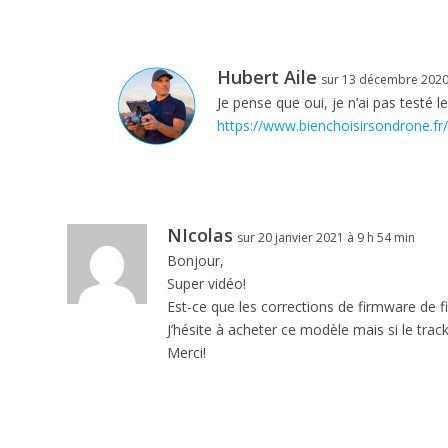
Hubert Aile
sur 13 décembre 2020
Je pense que oui, je n’ai pas testé 
https://www.bienchoisirsondrone.fr
NIcolas
sur 20 janvier 2021 à 9 h 54 min
Bonjour,
Super vidéo!
Est-ce que les corrections de firmware de f
J’hésite à acheter ce modèle mais si le tra
Merci!