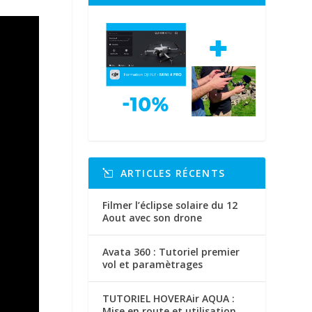
ARTICLES RÉCENTS
Filmer l’éclipse solaire du 12
Aout avec son drone
Avata 360 : Tutoriel premier
vol et paramètrages
TUTORIEL HOVERAir AQUA :
Mise en route et utilisation