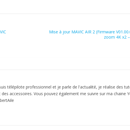
AVIC
Mise à jour MAVIC AIR 2 (Firmware V01.00.
zoom 4K x2 –
is télépilote professionnel et je parle de l'actualité, je réalise des tut
et des accessoires. Vous pouvez également me suivre sur ma chaine 
ertAile