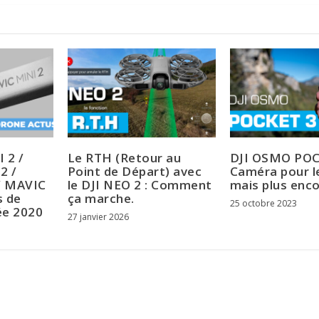
 2 /
Le RTH (Retour au
DJI OSMO POC
2 /
Point de Départ) avec
Caméra pour l
/ MAVIC
le DJI NEO 2 : Comment
mais plus enc
s de
ça marche.
25 octobre 2023
ée 2020
27 janvier 2026