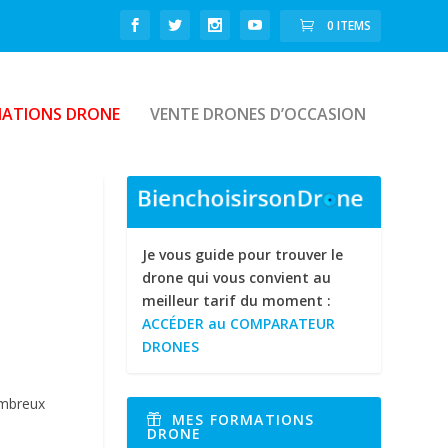
0 ITEMS
ATIONS DRONE
VENTE DRONES D’OCCASION
Je vous guide pour trouver le
drone qui vous convient au
meilleur tarif du moment :
ACCÉDER au COMPARATEUR
DRONES
ombreux
MES FORMATIONS
DRONE