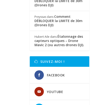
DÉBLOQUER la LIMITE de 30m
(Drones DJI)
Comment
Preyssas
dans
DÉBLOQUER la LIMITE de 30m
(Drones DJI)
Étalonnage des
Hubert Aile
dans
capteurs optiques – Drone
Mavic 2 (ou autres drones DJI).
SUIVEZ-MOI !
FACEBOOK
YOUTUBE