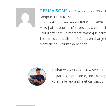
DESMAISONS
sur 11 septembre 2020 à 8 
Bonjour, HUBERT SE
Je viens de recevoir mon FIMI X8 SE 2020,et 
Mais j’ ai un souci je n’arrives pas à conne
Faut il attendre un moment avant que ceux ci
Tous mes appareils ont été mis en charge 
Merci de pouvoir me dépanner.
Hubert
sur 11 septembre 2020 à 8 h
J’ai parfois le problème, une fois l
RC et je le rebranche et ca fonctio