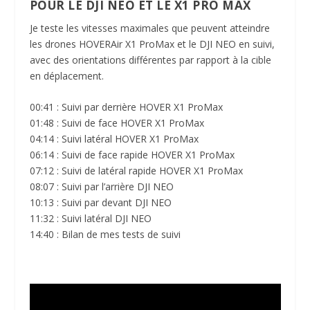
POUR LE DJI NEO ET LE X1 PRO MAX
Je teste les vitesses maximales que peuvent atteindre
les drones HOVERAir X1 ProMax et le DJI NEO en suivi,
avec des orientations différentes par rapport à la cible
en déplacement.
00:41 : Suivi par derrière HOVER X1 ProMax
01:48 : Suivi de face HOVER X1 ProMax
04:14 : Suivi latéral HOVER X1 ProMax
06:14 : Suivi de face rapide HOVER X1 ProMax
07:12 : Suivi de latéral rapide HOVER X1 ProMax
08:07 : Suivi par l’arrière DJI NEO
10:13 : Suivi par devant DJI NEO
11:32 : Suivi latéral DJI NEO
14:40 : Bilan de mes tests de suivi