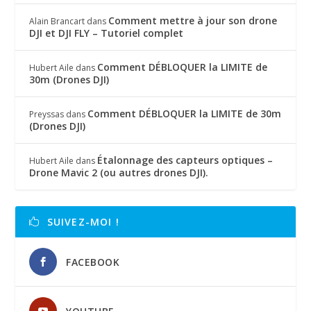
Comment mettre à jour son drone
Alain Brancart
dans
DJI et DJI FLY – Tutoriel complet
Comment DÉBLOQUER la LIMITE de
Hubert Aile
dans
30m (Drones DJI)
Comment DÉBLOQUER la LIMITE de 30m
Preyssas
dans
(Drones DJI)
Étalonnage des capteurs optiques –
Hubert Aile
dans
Drone Mavic 2 (ou autres drones DJI).
SUIVEZ-MOI !
FACEBOOK