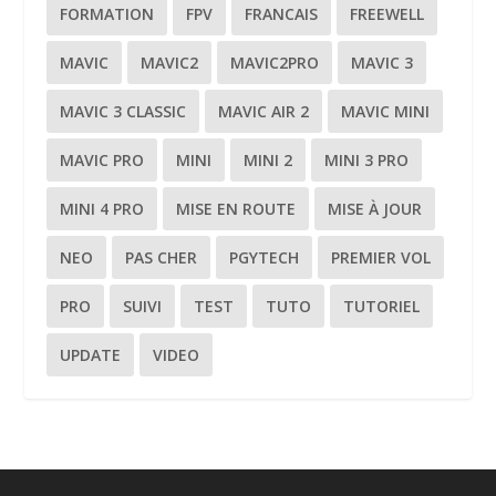
FORMATION
FPV
FRANCAIS
FREEWELL
MAVIC
MAVIC2
MAVIC2PRO
MAVIC 3
MAVIC 3 CLASSIC
MAVIC AIR 2
MAVIC MINI
MAVIC PRO
MINI
MINI 2
MINI 3 PRO
MINI 4 PRO
MISE EN ROUTE
MISE À JOUR
NEO
PAS CHER
PGYTECH
PREMIER VOL
PRO
SUIVI
TEST
TUTO
TUTORIEL
UPDATE
VIDEO