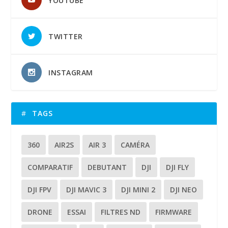
YOUTUBE
TWITTER
INSTAGRAM
TAGS
360
AIR2S
AIR 3
CAMÉRA
COMPARATIF
DEBUTANT
DJI
DJI FLY
DJI FPV
DJI MAVIC 3
DJI MINI 2
DJI NEO
DRONE
ESSAI
FILTRES ND
FIRMWARE