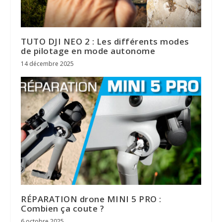
TUTO DJI NEO 2 : Les différents modes
de pilotage en mode autonome
14 décembre 2025
RÉPARATION drone MINI 5 PRO :
Combien ça coute ?
6 octobre 2025