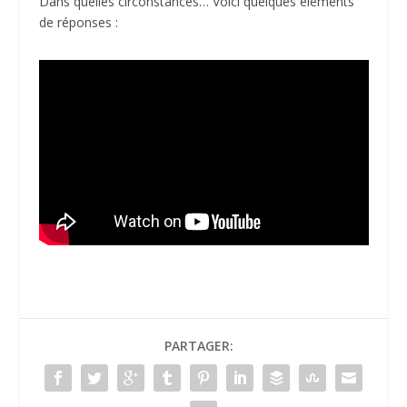
Dans quelles circonstances… Voici quelques éléments
de réponses :
PARTAGER: