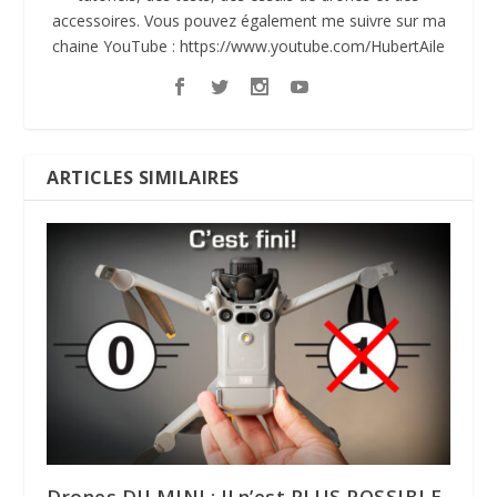
accessoires. Vous pouvez également me suivre sur ma
chaine YouTube : https://www.youtube.com/HubertAile
ARTICLES SIMILAIRES
Drones DJI MINI : Il n’est PLUS POSSIBLE