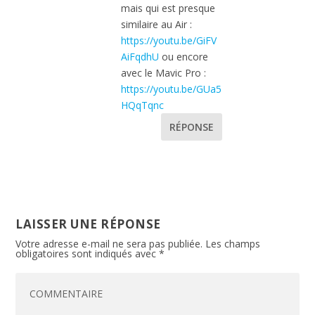
mais qui est presque
similaire au Air :
https://youtu.be/GiFV
AiFqdhU
ou encore
avec le Mavic Pro :
https://youtu.be/GUa5
HQqTqnc
RÉPONSE
LAISSER UNE RÉPONSE
Votre adresse e-mail ne sera pas publiée.
Les champs
obligatoires sont indiqués avec
*