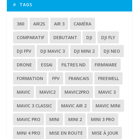
TAGS
360
AIR2S
AIR 3
CAMÉRA
COMPARATIF
DEBUTANT
DJI
DJI FLY
DJI FPV
DJI MAVIC 3
DJI MINI 2
DJI NEO
DRONE
ESSAI
FILTRES ND
FIRMWARE
FORMATION
FPV
FRANCAIS
FREEWELL
MAVIC
MAVIC2
MAVIC2PRO
MAVIC 3
MAVIC 3 CLASSIC
MAVIC AIR 2
MAVIC MINI
MAVIC PRO
MINI
MINI 2
MINI 3 PRO
MINI 4 PRO
MISE EN ROUTE
MISE À JOUR