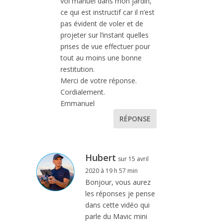
vol manuel dans mon jardin,
ce qui est instructif car il n’est
pas évident de voler et de
projeter sur l’instant quelles
prises de vue effectuer pour
tout au moins une bonne
restitution.
Merci de votre réponse.
Cordialement.
Emmanuel
RÉPONSE
Hubert
sur 15 avril
2020 à 19 h 57 min
Bonjour, vous aurez
les réponses je pense
dans cette vidéo qui
parle du Mavic mini