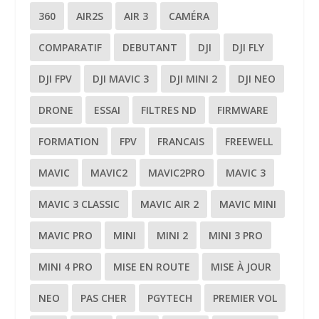
360
AIR2S
AIR 3
CAMÉRA
COMPARATIF
DEBUTANT
DJI
DJI FLY
DJI FPV
DJI MAVIC 3
DJI MINI 2
DJI NEO
DRONE
ESSAI
FILTRES ND
FIRMWARE
FORMATION
FPV
FRANCAIS
FREEWELL
MAVIC
MAVIC2
MAVIC2PRO
MAVIC 3
MAVIC 3 CLASSIC
MAVIC AIR 2
MAVIC MINI
MAVIC PRO
MINI
MINI 2
MINI 3 PRO
MINI 4 PRO
MISE EN ROUTE
MISE À JOUR
NEO
PAS CHER
PGYTECH
PREMIER VOL