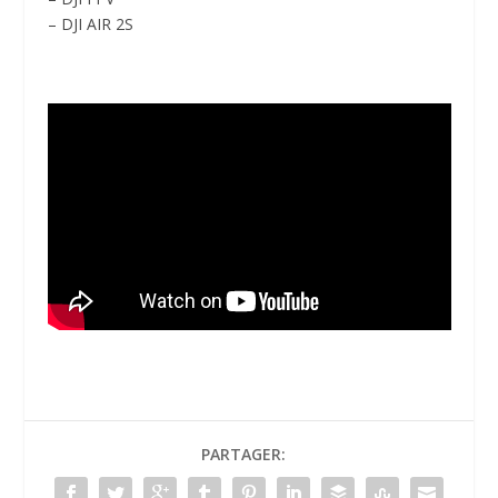
– DJI AIR 2S
PARTAGER: