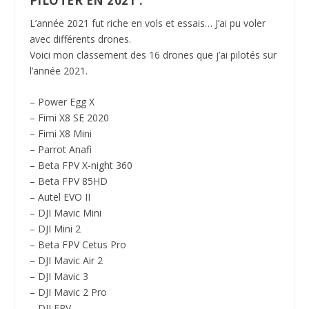
PILOTER EN 2021 :
L’année 2021 fut riche en vols et essais… J’ai pu voler
avec différents drones.
Voici mon classement des 16 drones que j’ai pilotés sur
l’année 2021.
– Power Egg X
– Fimi X8 SE 2020
– Fimi X8 Mini
– Parrot Anafi
– Beta FPV X-night 360
– Beta FPV 85HD
– Autel EVO II
– DJI Mavic Mini
– DJI Mini 2
– Beta FPV Cetus Pro
– DJI Mavic Air 2
– DJI Mavic 3
– DJI Mavic 2 Pro
– DJI FPV