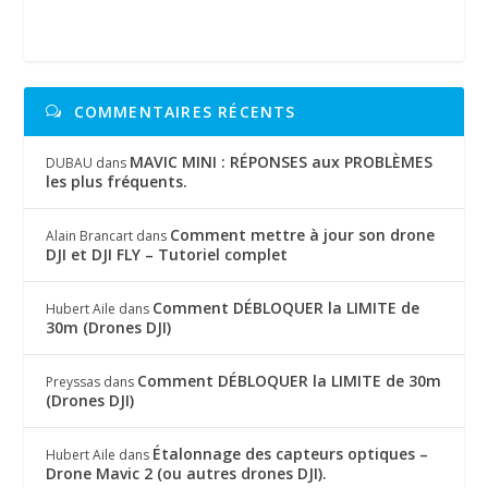
COMMENTAIRES RÉCENTS
MAVIC MINI : RÉPONSES aux PROBLÈMES
DUBAU
dans
les plus fréquents.
Comment mettre à jour son drone
Alain Brancart
dans
DJI et DJI FLY – Tutoriel complet
Comment DÉBLOQUER la LIMITE de
Hubert Aile
dans
30m (Drones DJI)
Comment DÉBLOQUER la LIMITE de 30m
Preyssas
dans
(Drones DJI)
Étalonnage des capteurs optiques –
Hubert Aile
dans
Drone Mavic 2 (ou autres drones DJI).