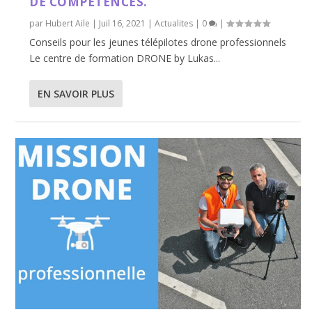
DE COMPÉTENCES.
par
Hubert Aile
|
Juil 16, 2021
|
Actualites
|
0
|
Conseils pour les jeunes télépilotes drone professionnels
Le centre de formation DRONE by Lukas...
EN SAVOIR PLUS