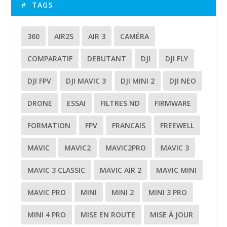
TAGS
360
AIR2S
AIR 3
CAMÉRA
COMPARATIF
DEBUTANT
DJI
DJI FLY
DJI FPV
DJI MAVIC 3
DJI MINI 2
DJI NEO
DRONE
ESSAI
FILTRES ND
FIRMWARE
FORMATION
FPV
FRANCAIS
FREEWELL
MAVIC
MAVIC2
MAVIC2PRO
MAVIC 3
MAVIC 3 CLASSIC
MAVIC AIR 2
MAVIC MINI
MAVIC PRO
MINI
MINI 2
MINI 3 PRO
MINI 4 PRO
MISE EN ROUTE
MISE À JOUR