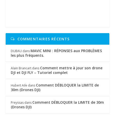
COMMENTAIRES RÉCENTS
MAVIC MINI : RÉPONSES aux PROBLÈMES
DUBAU
dans
les plus fréquents.
Comment mettre à jour son drone
Alain Brancart
dans
DJI et DJI FLY – Tutoriel complet
Comment DÉBLOQUER la LIMITE de
Hubert Aile
dans
30m (Drones DJI)
Comment DÉBLOQUER la LIMITE de 30m
Preyssas
dans
(Drones DJI)