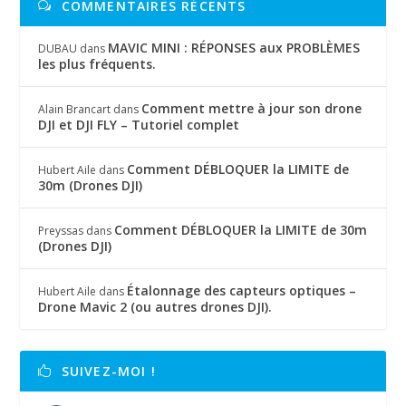
COMMENTAIRES RÉCENTS
MAVIC MINI : RÉPONSES aux PROBLÈMES
DUBAU
dans
les plus fréquents.
Comment mettre à jour son drone
Alain Brancart
dans
DJI et DJI FLY – Tutoriel complet
Comment DÉBLOQUER la LIMITE de
Hubert Aile
dans
30m (Drones DJI)
Comment DÉBLOQUER la LIMITE de 30m
Preyssas
dans
(Drones DJI)
Étalonnage des capteurs optiques –
Hubert Aile
dans
Drone Mavic 2 (ou autres drones DJI).
SUIVEZ-MOI !