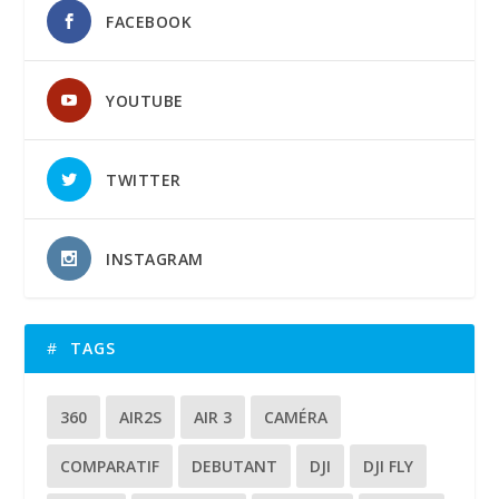
FACEBOOK
YOUTUBE
TWITTER
INSTAGRAM
TAGS
360
AIR2S
AIR 3
CAMÉRA
COMPARATIF
DEBUTANT
DJI
DJI FLY