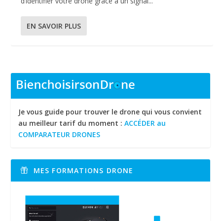
d’identifier votre drone grâce à un signal...
EN SAVOIR PLUS
Je vous guide pour trouver le drone qui vous convient
au meilleur tarif du moment :
ACCÉDER au
COMPARATEUR DRONES
MES FORMATIONS DRONE