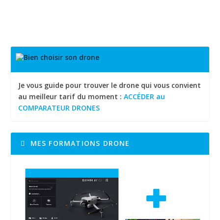
OÙ TÉLÉCHARGER LES APPLICATIONS DJI :
DJI FLY / DJ...
Je vous guide pour trouver le drone qui vous convient
au meilleur tarif du moment :
ACCÉDER au
COMPARATEUR DRONES
MES FORMATIONS DRONE