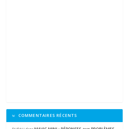
COMMENTAIRES RÉCENTS
MAVIC MINI : RÉPONSES aux PROBLÈMES