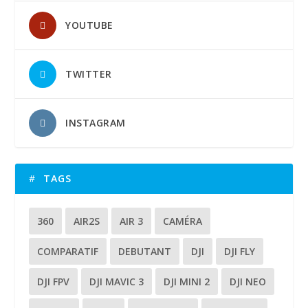
YOUTUBE
TWITTER
INSTAGRAM
TAGS
360
AIR2S
AIR 3
CAMÉRA
COMPARATIF
DEBUTANT
DJI
DJI FLY
DJI FPV
DJI MAVIC 3
DJI MINI 2
DJI NEO