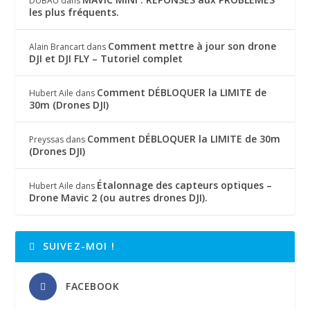
DUBAU
dans
les plus fréquents.
Comment mettre à jour son drone
Alain Brancart
dans
DJI et DJI FLY – Tutoriel complet
Comment DÉBLOQUER la LIMITE de
Hubert Aile
dans
30m (Drones DJI)
Comment DÉBLOQUER la LIMITE de 30m
Preyssas
dans
(Drones DJI)
Étalonnage des capteurs optiques –
Hubert Aile
dans
Drone Mavic 2 (ou autres drones DJI).
SUIVEZ-MOI !
FACEBOOK