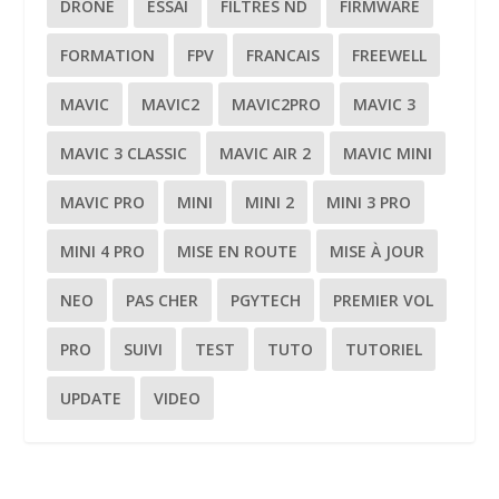
DRONE
ESSAI
FILTRES ND
FIRMWARE
FORMATION
FPV
FRANCAIS
FREEWELL
MAVIC
MAVIC2
MAVIC2PRO
MAVIC 3
MAVIC 3 CLASSIC
MAVIC AIR 2
MAVIC MINI
MAVIC PRO
MINI
MINI 2
MINI 3 PRO
MINI 4 PRO
MISE EN ROUTE
MISE À JOUR
NEO
PAS CHER
PGYTECH
PREMIER VOL
PRO
SUIVI
TEST
TUTO
TUTORIEL
UPDATE
VIDEO