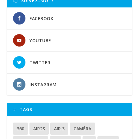
SUIVEZ-MOI !
FACEBOOK
YOUTUBE
TWITTER
INSTAGRAM
TAGS
360
AIR2S
AIR 3
CAMÉRA