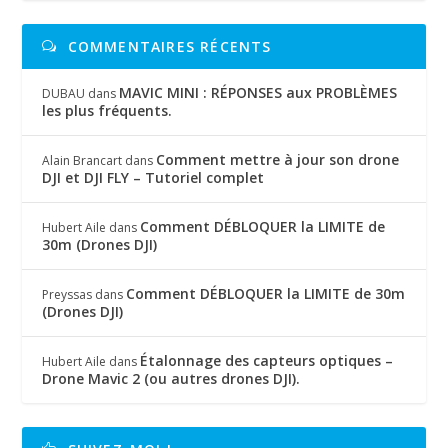
COMMENTAIRES RÉCENTS
MAVIC MINI : RÉPONSES aux PROBLÈMES
DUBAU
dans
les plus fréquents.
Comment mettre à jour son drone
Alain Brancart
dans
DJI et DJI FLY – Tutoriel complet
Comment DÉBLOQUER la LIMITE de
Hubert Aile
dans
30m (Drones DJI)
Comment DÉBLOQUER la LIMITE de 30m
Preyssas
dans
(Drones DJI)
Étalonnage des capteurs optiques –
Hubert Aile
dans
Drone Mavic 2 (ou autres drones DJI).