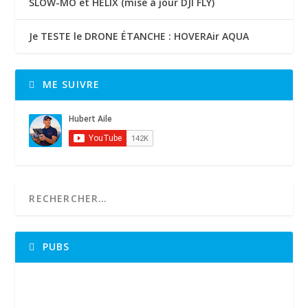
SLOW-MO et HELIX (mise à jour DJI FLY)
Je TESTE le DRONE ÉTANCHE : HOVERAir AQUA
ME SUIVRE
PUBS