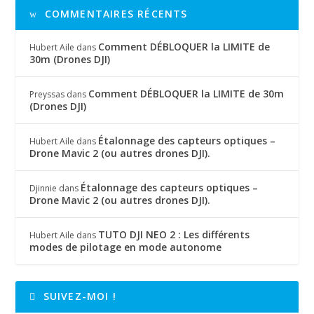
COMMENTAIRES RÉCENTS
Comment DÉBLOQUER la LIMITE de
Hubert Aile
dans
30m (Drones DJI)
Comment DÉBLOQUER la LIMITE de 30m
Preyssas
dans
(Drones DJI)
Étalonnage des capteurs optiques –
Hubert Aile
dans
Drone Mavic 2 (ou autres drones DJI).
Étalonnage des capteurs optiques –
Djinnie
dans
Drone Mavic 2 (ou autres drones DJI).
TUTO DJI NEO 2 : Les différents
Hubert Aile
dans
modes de pilotage en mode autonome
SUIVEZ-MOI !