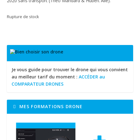
2020 sans transport (Théo Mandard & Hubert Aile).
Rupture de stock
Je vous guide pour trouver le drone qui vous convient
au meilleur tarif du moment :
ACCÉDER au
COMPARATEUR DRONES
MES FORMATIONS DRONE