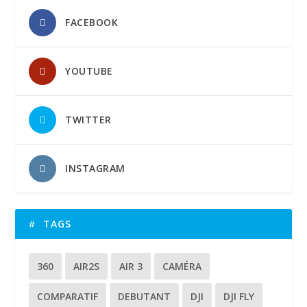
FACEBOOK
YOUTUBE
TWITTER
INSTAGRAM
TAGS
360
AIR2S
AIR 3
CAMÉRA
COMPARATIF
DEBUTANT
DJI
DJI FLY