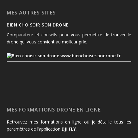
MES AUTRES SITES
BIEN CHOISOIR SON DRONE
Comparateur et conseils pour vous permettre de trouver le
drone qui vous convient au meilleur prix.
www.bienchoisirsondrone.fr
MES FORMATIONS DRONE EN LIGNE
Retrouvez mes formations en ligne où je détaille tous les
paramètres de l’application
DJI FLY
.