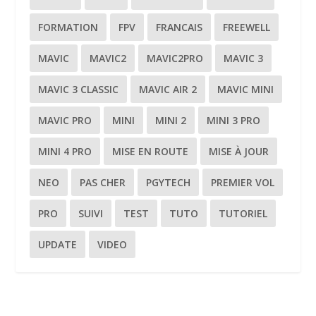
FORMATION
FPV
FRANCAIS
FREEWELL
MAVIC
MAVIC2
MAVIC2PRO
MAVIC 3
MAVIC 3 CLASSIC
MAVIC AIR 2
MAVIC MINI
MAVIC PRO
MINI
MINI 2
MINI 3 PRO
MINI 4 PRO
MISE EN ROUTE
MISE À JOUR
NEO
PAS CHER
PGYTECH
PREMIER VOL
PRO
SUIVI
TEST
TUTO
TUTORIEL
UPDATE
VIDEO