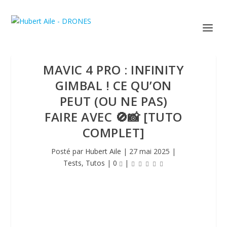
MAVIC 4 PRO : INFINITY
GIMBAL ! CE QU’ON
PEUT (OU NE PAS)
FAIRE AVEC 🚫📸 [TUTO
COMPLET]
Posté par
Hubert Aile
|
27 mai 2025
|
Tests
,
Tutos
|
0
|